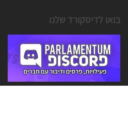
בואו לדיסקורד שלנו
מי אנחנו?
מה שהתחיל בתור שרת משחקים קטן ומקומי אי שם ב2016, גדל להיות שרת