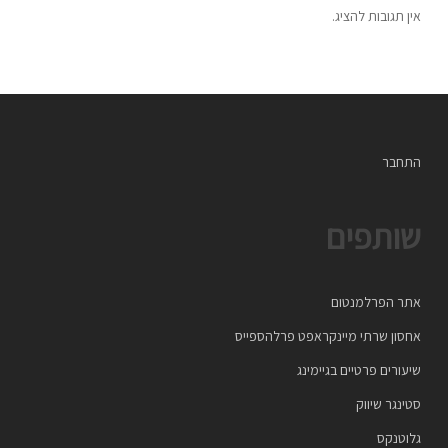
אין תגובות להציג.
התחבר
שותפים
אתר הפרלמנטום
אחסון שרתי מיינקראפט פרלהספייס
שיעורים פרטיים בגיימינג
סטינגר שיווק
גלוטנקס