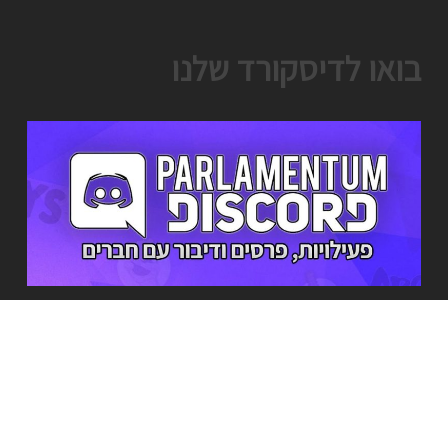
בואו לדיסקורד שלנו
מי אנחנו?
מה שהתחיל בתור שרת משחקים קטן ומקומי אי שם ב2016, גדל להיות שרת