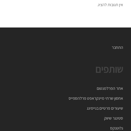
אין תגובות להציג.
התחבר
שותפים
אתר הפרלמנטום
אחסון שרתי מיינקראפט פרלהספייס
שיעורים פרטיים בגיימינג
סטינגר שיווק
גלוטנקס