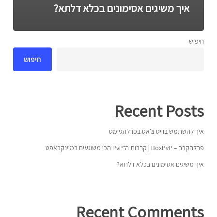
איך משיגים אסימונים בכלא דלתא?
חיפוש
חיפוש
Recent Posts
איך להשתמש בוויס צ'אט בפרלהגיימס
פרלהקרב – BoxPvP | קרבות ה־PvP הכי משוגעים במיינקראפט
איך משיגים אסימונים בכלא דלתא?
Recent Comments