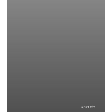
כלא דלתא