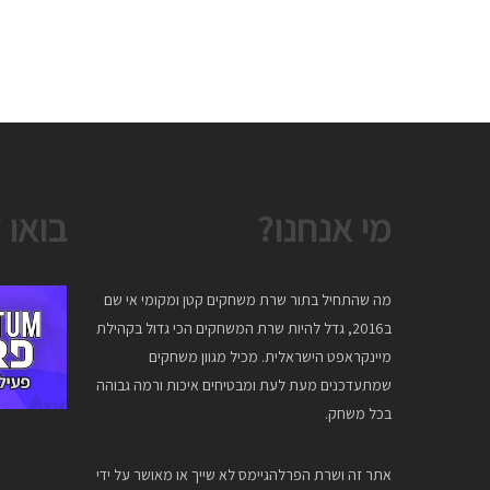
מי אנחנו?
בואו 
מה שהתחיל בתור שרת משחקים קטן ומקומי אי שם
ב2016, גדל להיות שרת המשחקים הכי גדול בקהילת
מיינקראפט הישראלית. מכיל מגוון משחקים
שמתעדכנים מעת לעת ומבטיחים איכות ורמה גבוהה
בכל משחק.
אתר זה ושרת הפרלהגיימס לא שייך או מאושר על ידי