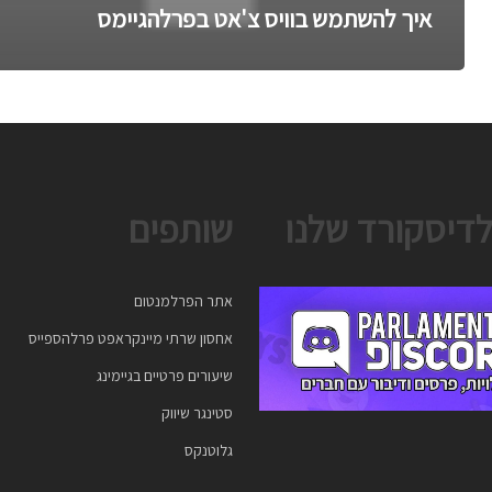
איך להשתמש בוויס צ'אט בפרלהגיימס
לדיסקורד שלנו
שותפים
אתר הפרלמנטום
אחסון שרתי מיינקראפט פרלהספייס
שיעורים פרטיים בגיימינג
סטינגר שיווק
גלוטנקס