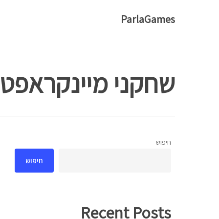
Ski
ParlaGames
t
mai
conten
שחקני מיינקראפט
חיפוש
Hit enter to search or ESC to close
חיפוש
Recent Posts