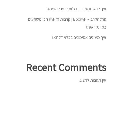
איך להשתמש בוויס צ'אט בפרלהגיימס
פרלהקרב – BoxPvP | קרבות ה־PvP הכי משוגעים
במיינקראפט
איך משיגים אסימונים בכלא דלתא?
Recent Comments
אין תגובות להציג.