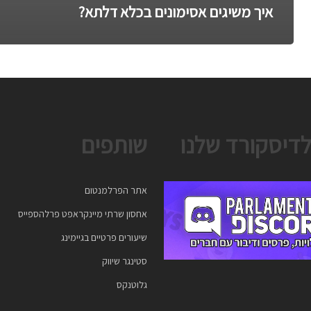
איך משיגים אסימונים בכלא דלתא?
לדיסקורד שלנו
שותפים
אתר הפרלמנטום
אחסון שרתי מיינקראפט פרלהספייס
שיעורים פרטיים בגיימינג
סטינגר שיווק
גלוטנקס