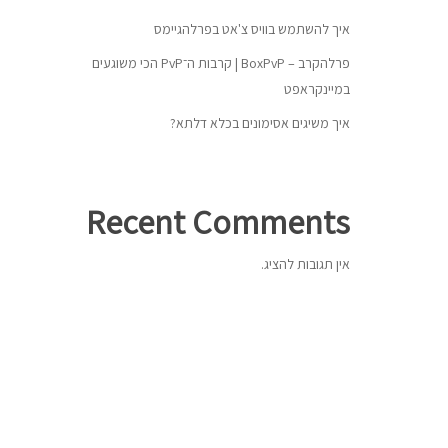
איך להשתמש בוויס צ'אט בפרלהגיימס
פרלהקרב – BoxPvP | קרבות ה־PvP הכי משוגעים
במיינקראפט
איך משיגים אסימונים בכלא דלתא?
Recent Comments
אין תגובות להציג.