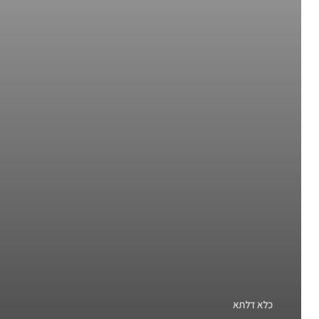
כלא דלתא