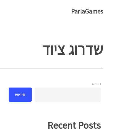
Ski
ParlaGames
t
mai
conten
שדרוג ציוד
חיפוש
Hit enter to search or ESC to close
חיפוש
Recent Posts