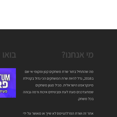
מי אנחנו?
בואו 
מה שהתחיל בתור שרת משחקים קטן ומקומי אי שם
ב2016, גדל להיות שרת המשחקים הכי גדול בקהילת
מיינקראפט הישראלית. מכיל מגוון משחקים
שמתעדכנים מעת לעת ומבטיחים איכות ורמה גבוהה
בכל משחק.
אתר זה ושרת הפרלהגיימס לא שייך או מאושר על ידי