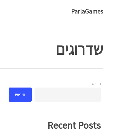
Ski
ParlaGames
t
mai
conten
שדרוגים
חיפוש
Hit enter to search or ESC to close
חיפוש
Recent Posts