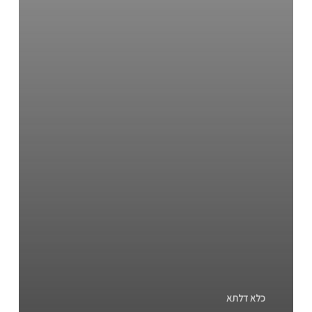
כלא דלתא