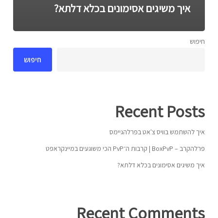
איך משיגים אסימונים בכלא דלתא?
חיפוש
חיפוש
Recent Posts
איך להשתמש בוויס צ'אט בפרלהגיימס
פרלהקרב – BoxPvP | קרבות ה־PvP הכי משוגעים במיינקראפט
איך משיגים אסימונים בכלא דלתא?
Recent Comments