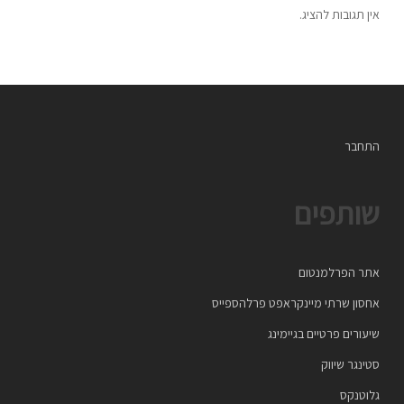
אין תגובות להציג.
התחבר
שותפים
אתר הפרלמנטום
אחסון שרתי מיינקראפט פרלהספייס
שיעורים פרטיים בגיימינג
סטינגר שיווק
גלוטנקס