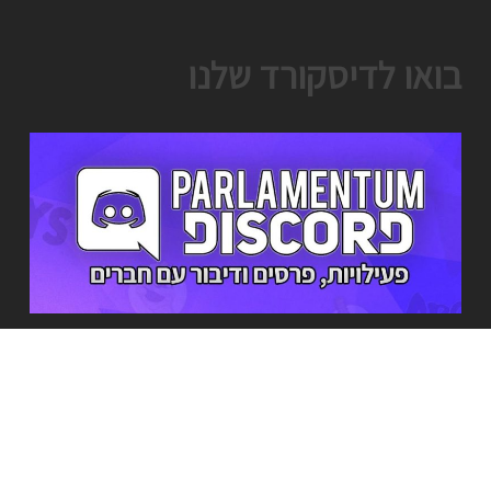
בואו לדיסקורד שלנו
מי אנחנו?
מה שהתחיל בתור שרת משחקים קטן ומקומי אי שם ב2016, גדל להיות שרת