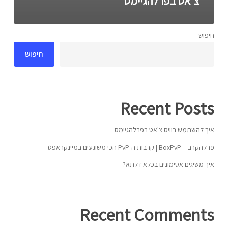
צ'אט בפרלהגיימס
חיפוש
חיפוש
Recent Posts
איך להשתמש בוויס צ'אט בפרלהגיימס
פרלהקרב – BoxPvP | קרבות ה־PvP הכי משוגעים במיינקראפט
איך משיגים אסימונים בכלא דלתא?
Recent Comments