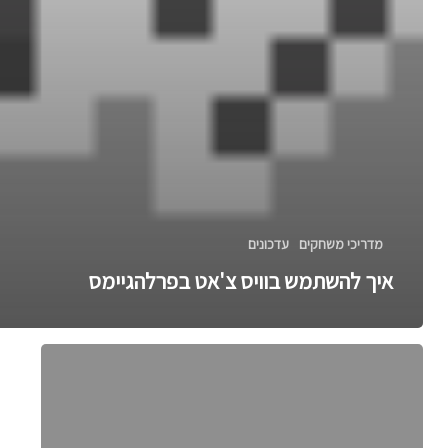
מדריכי משחקים
עדכונים
איך להשתמש בוויס צ'אט בפרלהגיימס
איך
משיגים
אסימונים
בכלא