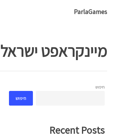
Ski
ParlaGames
t
mai
conten
מיינקראפט ישראל
חיפוש
חיפוש
Hit enter to search or ESC to close
Recent Posts