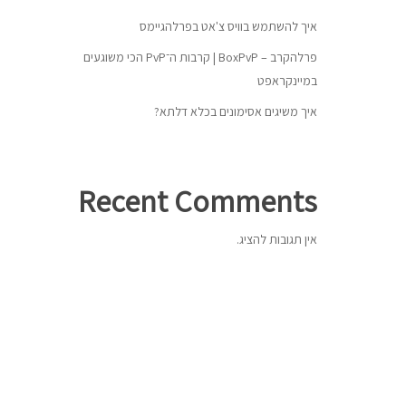
איך להשתמש בוויס צ'אט בפרלהגיימס
פרלהקרב – BoxPvP | קרבות ה־PvP הכי משוגעים
במיינקראפט
איך משיגים אסימונים בכלא דלתא?
Recent Comments
אין תגובות להציג.