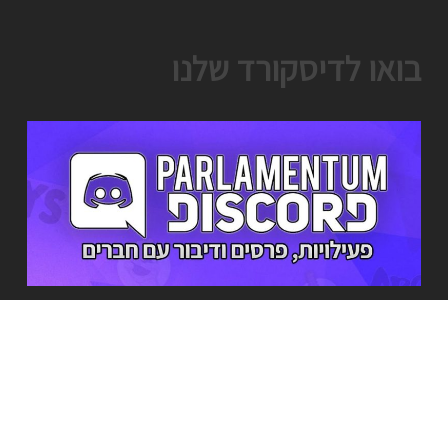
בואו לדיסקורד שלנו
מי אנחנו?
מה שהתחיל בתור שרת משחקים קטן ומקומי אי שם ב2016, גדל להיות שרת