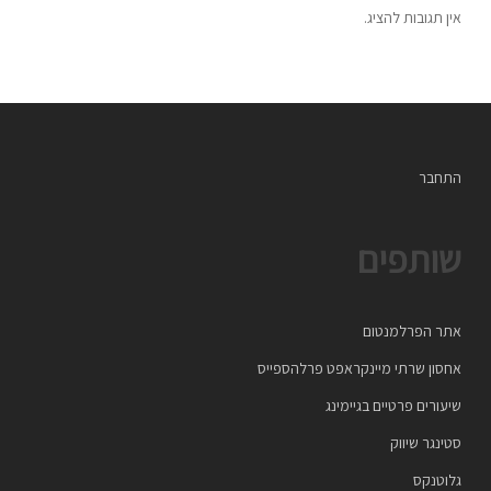
אין תגובות להציג.
התחבר
שותפים
אתר הפרלמנטום
אחסון שרתי מיינקראפט פרלהספייס
שיעורים פרטיים בגיימינג
סטינגר שיווק
גלוטנקס