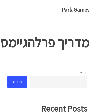
Ski
ParlaGames
t
mai
conten
מדריך פרלהגיימס
חיפוש
חיפוש
Hit enter to search or ESC to close
Recent Posts