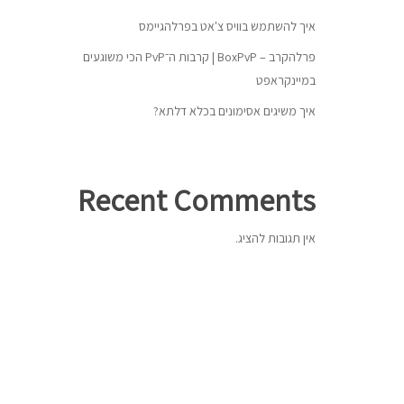
איך להשתמש בוויס צ'אט בפרלהגיימס
פרלהקרב – BoxPvP | קרבות ה־PvP הכי משוגעים
במיינקראפט
איך משיגים אסימונים בכלא דלתא?
Recent Comments
אין תגובות להציג.