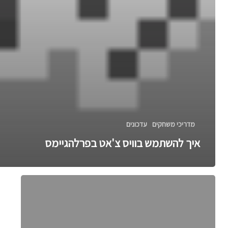
מדריכי משחקים
עדכונים
איך להשתמש בוויס צ'אט בפרלהגיימס
איך
משיגים
אסימונים
בכלא