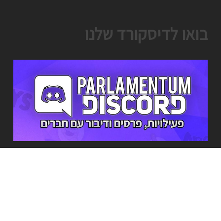
בואו לדיסקורד שלנו
מי אנחנו?
מה שהתחיל בתור שרת משחקים קטן ומקומי אי שם ב2016, גדל להיות שרת