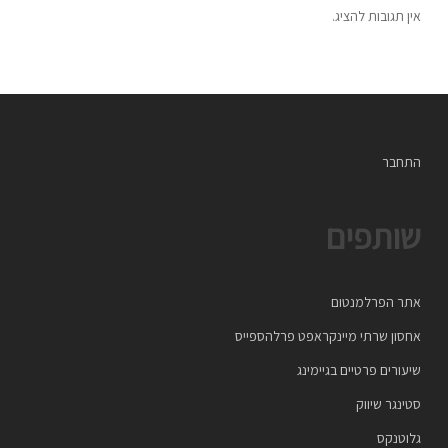
אין תגובות להציג.
התחבר
שותפים
אתר הפרלמנטום
אחסון שרתי מיינקראפט פרלהספייס
שיעורים פרטיים בגיימינג
סטינגר שיווק
גלוטנקס