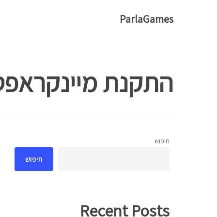
Ski
ParlaGames
t
mai
conten
התקנת מיינקראפט
חיפוש
Hit enter to search or ESC to close
חיפוש
Recent Posts