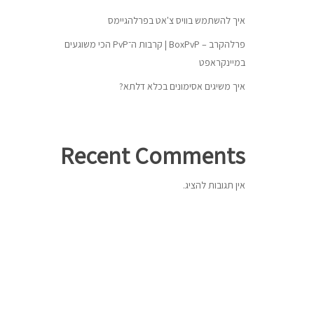
איך להשתמש בוויס צ'אט בפרלהגיימס
פרלהקרב – BoxPvP | קרבות ה־PvP הכי משוגעים
במיינקראפט
איך משיגים אסימונים בכלא דלתא?
Recent Comments
אין תגובות להציג.