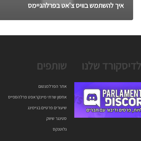
איך להשתמש בוויס צ'אט בפרלהגיימס
לדיסקורד שלנו
שותפים
אתר הפרלמנטום
אחסון שרתי מיינקראפט פרלהספייס
שיעורים פרטיים בגיימינג
סטינגר שיווק
גלוטנקס