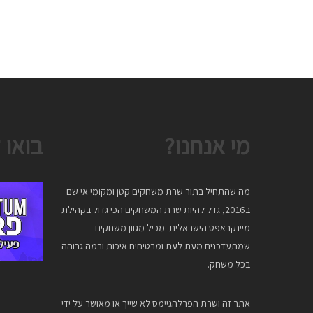
מי אנחנו?
בואו 
מה שהתחיל בתור שרת משחקים קטן ומקומי אי שם
ב2016, גדל להיות שרת המשחקים הכי גדול בקהילת
מיינקראפט הישראלית. מכיל מגוון משחקים
שמתעדכנים מעת לעת ומבטיחים איכות ורמה גבוהה
בכל משחק.
אתר זה ושרת הפרלהגיימס לא שייך או מאושר על ידי