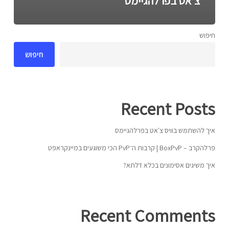
צ'אט בפרלהגיימס
חיפוש
חיפוש
Recent Posts
איך להשתמש בוויס צ'אט בפרלהגיימס
פרלהקרב – BoxPvP | קרבות ה־PvP הכי משוגעים במיינקראפט
איך משיגים אסימונים בכלא דלתא?
Recent Comments