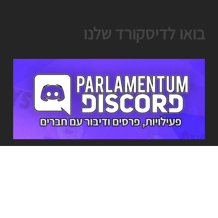
בואו לדיסקורד שלנו
מי אנחנו?
מה שהתחיל בתור שרת משחקים קטן ומקומי אי שם ב2016, גדל להיות שרת