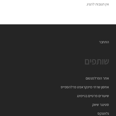
אין תגובות להציג.
התחבר
שותפים
אתר הפרלמנטום
אחסון שרתי מיינקראפט פרלהספייס
שיעורים פרטיים בגיימינג
סטינגר שיווק
גלוטנקס